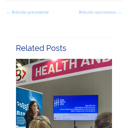
←
Articolo precedente
Articolo successivo
→
Related Posts