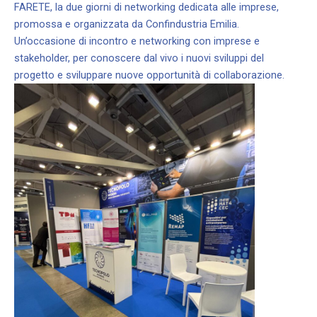
FARETE, la due giorni di networking dedicata alle imprese,
promossa e organizzata da Confindustria Emilia.
Un’occasione di incontro e networking con imprese e
stakeholder, per conoscere dal vivo i nuovi sviluppi del
progetto e sviluppare nuove opportunità di collaborazione.